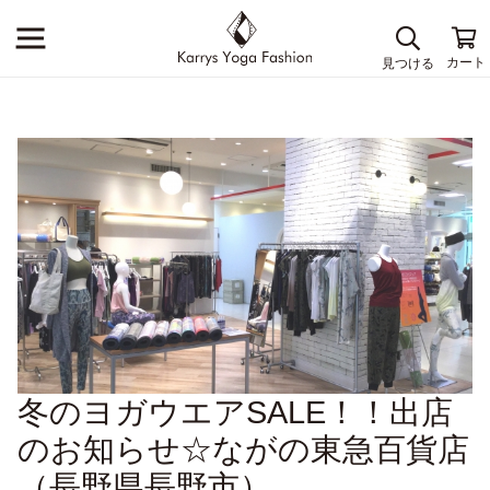
冬のヨガウエアSALE！！出店
のお知らせ☆ながの東急百貨店
（長野県長野市）