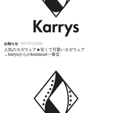
お知らせ
2017年1月20日
人気のヨガウェア★安くて可愛いヨガウェア
←karrysからのkodawari一番👏