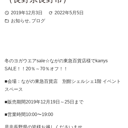
2019年12月3日
2022年5月5日
schedule
refresh
お知らせ
,
ブログ
folder_open
冬のヨガウエアsale☆ながの東急百貨店様でkarrys
SALE！！20％～70％オフ！！
■会場：ながの東急百貨店 別館シェルシェ1階 イベント
スペース
■販売期間2019年12月19日～25日まで
■営業時間10:00〜19:00
是非長野県の皆様お越しくださいませ。