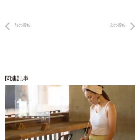
前の投稿
次の投稿
関連記事