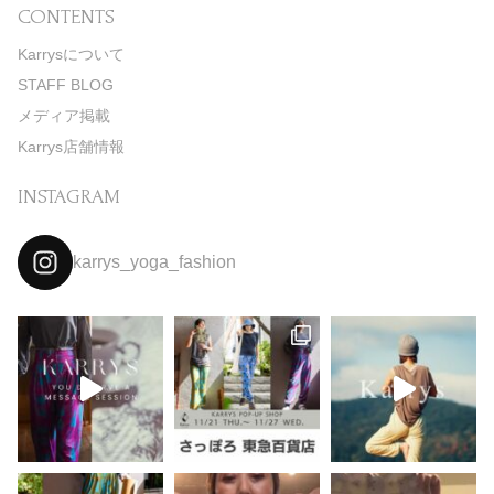
CONTENTS
Karrysについて
STAFF BLOG
メディア掲載
Karrys店舗情報
INSTAGRAM
karrys_yoga_fashion