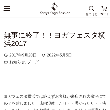
無事に終了！！ヨガフェスタ横
浜2017
2017年9月20日
2022年5月5日
schedule
refresh
お知らせ
,
ブログ
folder_open
ヨガフェスタ横浜では絶えずお客様が来店され大盛況にて
終了を致しました、店内混雑したり・・暑かったり・・狭