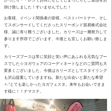
かったり・・レジでお待たせしてしまったりとご迷惑をお
掛け致しました！すいませんでした！
お客様、イベント関係者の皆様、ベストパートナー、そし
てスポンサードしてくださったスリーボンド貿易株式会社
様、誠に有り難うございました。カリーズは一層努力して
参ります所存でございます、今後とも宜しくお願い致しま
す。
カリーズブースは常に笑顔と笑い声にあふれる元気なブー
スでした☆ヨガウェアのコーディネートなどのご質問も大
変多くございました、今後はカリーズとしてスタイリング
も沢山提案していきますね。新たな出会いと新たな希望
✧˖°とても楽しかったヨガフェスタ。来年もお会いできま
す様に！！ナマステ。