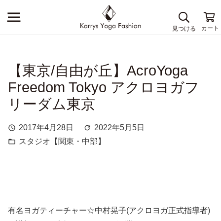
【東京/自由が丘】AcroYoga
Freedom Tokyo アクロヨガフ
リーダム東京
2017年4月28日
2022年5月5日
schedule
refresh
スタジオ【関東・中部】
folder_open
有名ヨガティーチャー☆中村晃子(アクロヨガ正式指導者)