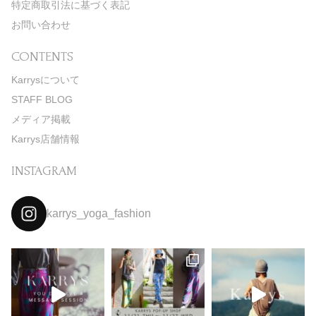
特定商取引法に基づく表記
お問い合わせ
CONTENTS
Karrysについて
STAFF BLOG
メディア掲載
Karrys店舗情報
INSTAGRAM
karrys_yoga_fashion